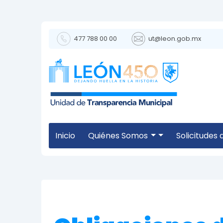
477 788 00 00
ut@leon.gob.mx
Inicio
Quiénes Somos
Solicitudes