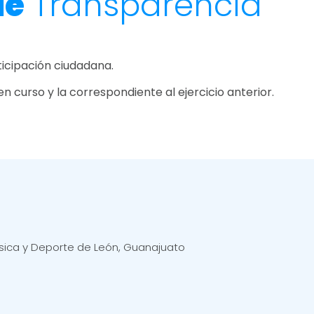
de
Transparencia
icipación ciudadana.
en curso y la correspondiente al ejercicio anterior.
ísica y Deporte de León, Guanajuato