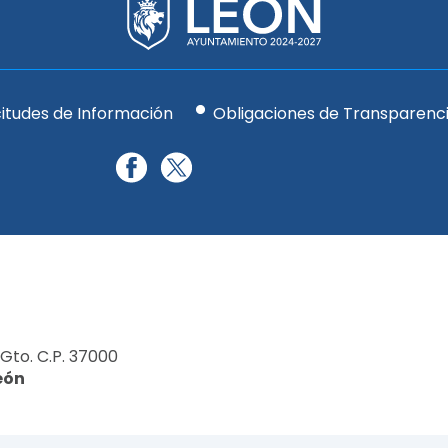
citudes de Información
Obligaciones de Transparenc
 Gto. C.P. 37000
eón