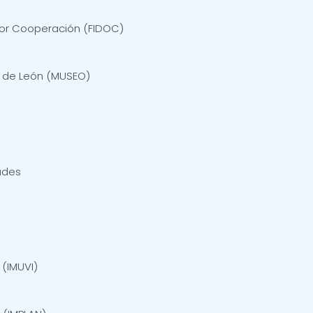
por Cooperación (FIDOC)
 de León (MUSEO)
tudes
s
 (IMUVI)