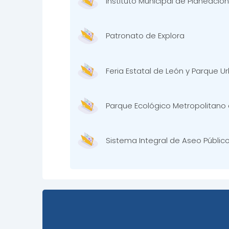
Instituto Municipal de Planeación
Patronato de Explora
Feria Estatal de León y Parque U
Parque Ecológico Metropolitano d
Sistema Integral de Aseo Público