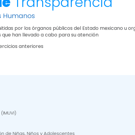
de
Transparencia
s Humanos
tidas por los órganos públicos del Estado mexicano u or
 que han llevado a cabo para su atención
ercicios anteriores
 (IMUVI)
ión de Niñas, Niños y Adolescentes