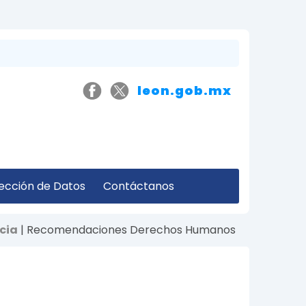
leon.gob.mx
ección de Datos
Contáctanos
cia
| Recomendaciones Derechos Humanos